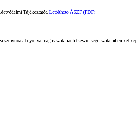
Adatvédelmi Tájékoztatót.
Letölthető ÁSZF (PDF)
si színvonalat nyújtva magas szakmai felkészültségű szakembereket ké