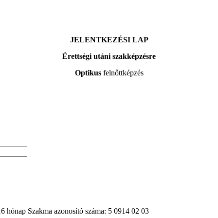
JELENTKEZÉSI LAP
Érettségi utáni szakképzésre
Optikus
felnőttképzés
 16 hónap Szakma azonosító száma: 5 0914 02 03